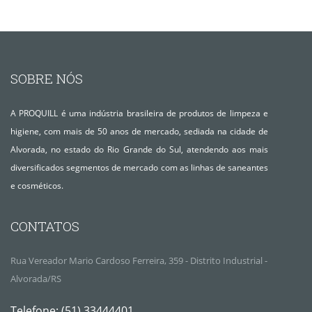
SOBRE NÓS
A PROQUILL é uma indústria brasileira de produtos de limpeza e
higiene, com mais de 50 anos de mercado, sediada na cidade de
Alvorada, no estado do Rio Grande do Sul, atendendo aos mais
diversificados segmentos de mercado com as linhas de saneantes
e cosméticos.
CONTATOS
Rua Vereador Mario Cardoso Ferreira, 359 - Distrito Industrial -
Alvorada/RS
Telefone:
(51) 33444401