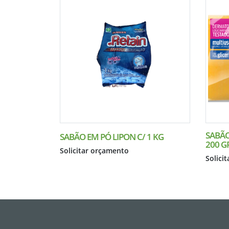
SABÃO
SABÃO EM PÓ LIPON C/ 1 KG
200 G
Solicitar orçamento
Solici