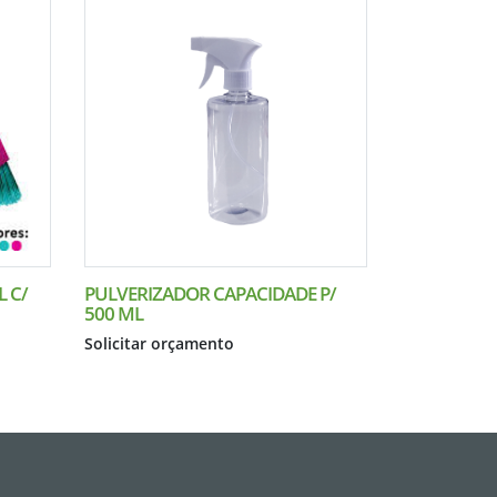
 C/
PULVERIZADOR CAPACIDADE P/
500 ML
Solicitar orçamento