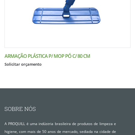
ARMAÇÃO PLÁSTICA P/ MOP PÓ C/ 80 CM
Solicitar orçamento
SOBRE NÓS
A PROQUILL é uma indústria brasileira de produtos de limpeza e
higiene, com mais de 50 anos de mercado, sediada na cidade de