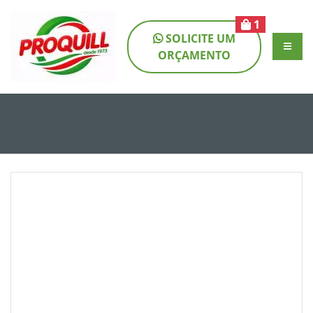
1
SOLICITE UM
ORÇAMENTO
SE