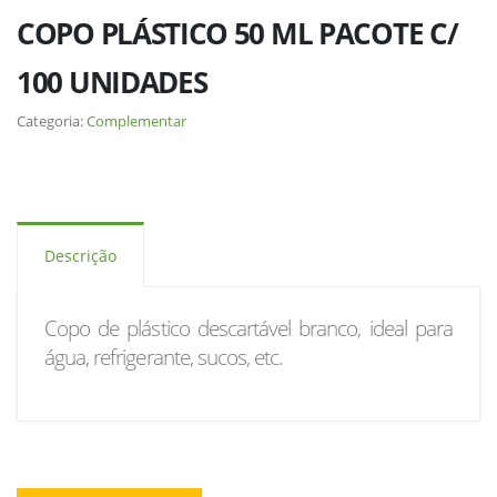
COPO PLÁSTICO 50 ML PACOTE C/
100 UNIDADES
Categoria:
Complementar
Descrição
Copo de plástico descartável branco, ideal para
água, refrigerante, sucos, etc.