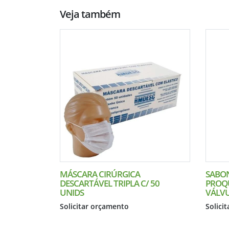
Veja também
MÁSCARA CIRÚRGICA
SABON
DESCARTÁVEL TRIPLA C/ 50
PROQU
UNIDS
VÁLV
Solicitar orçamento
Solici