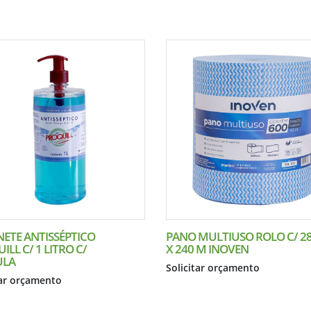
ETE ANTISSÉPTICO
PANO MULTIUSO ROLO C/ 2
ILL C/ 1 LITRO C/
X 240 M INOVEN
ULA
Solicitar orçamento
tar orçamento