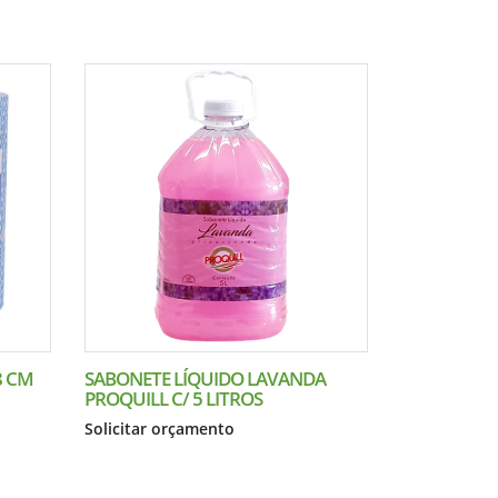
8 CM
SABONETE LÍQUIDO LAVANDA
PROQUILL C/ 5 LITROS
Solicitar orçamento